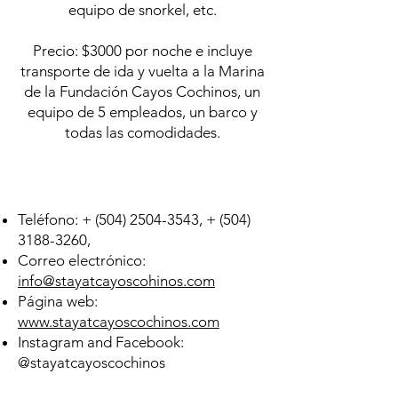
equipo de snorkel, etc.
Precio: $3000 por noche e incluye
transporte de ida y vuelta a la Marina
de la Fundación Cayos Cochinos, un
equipo de 5 empleados, un barco y
todas las comodidades.
Price and contact
Teléfono: +
(504) 2504-3543
, +
(504)
3188-3260
,
Correo electrónico:
info@stayatcayoscohinos.com
Página web:
www.stayatcayoscochinos.com
Instagram and Facebook:
@stayatcayoscochinos